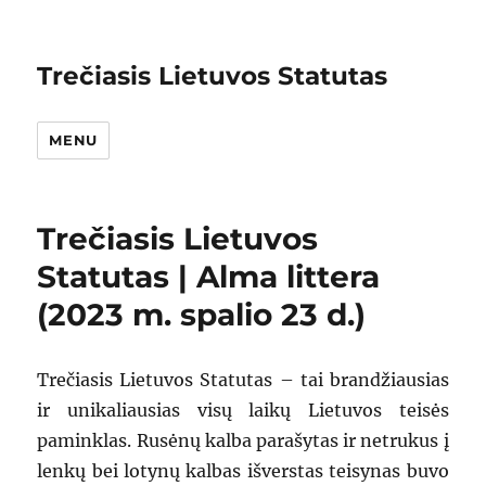
Trečiasis Lietuvos Statutas
MENU
Trečiasis Lietuvos
Statutas | Alma littera
(2023 m. spalio 23 d.)
Trečiasis Lietuvos Statutas – tai brandžiausias
ir unikaliausias visų laikų Lietuvos teisės
paminklas. Rusėnų kalba parašytas ir netrukus į
lenkų bei lotynų kalbas išverstas teisynas buvo