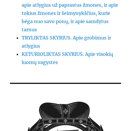
apie atlygius už paprastus žmones, ir apie
tokius žmones ir šeimynykščius, kurie
bėga nuo savo ponų, ir apie samdytus
tarnus
TRYLIKTAS SKYRIUS. Apie grobimus ir
atlygius
KETURIOLIKTAS SKYRIUS. Apie visokių
luomų vagystes