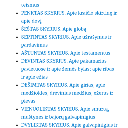
teismus
PENKTAS SKYRIUS. Apie kraičio skirtinę ir
apie dovį
ŠEŠTAS SKYRIUS. Apie globą
SEPTINTAS SKYRIUS. Apie užrašymus ir
pardavimus
AŠTUNTAS SKYRIUS. Apie testamentus
DEVINTAS SKYRIUS. Apie pakamarius
pavietuose ir apie žemės bylas; apie ribas
ir apie ežias
DEŠIMTAS SKYRIUS. Apie girias, apie
medžiokles, drevinius medžius, ežerus ir
pievas
VIENUOLIKTAS SKYRIUS. Apie smurtą,
muštynes ir bajorų galvapinigius
DVYLIKTAS SKYRIUS. Apie galvapinigius ir