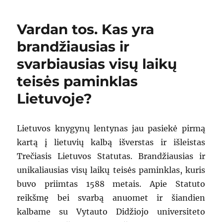
Vardan tos. Kas yra
brandžiausias ir
svarbiausias visų laikų
teisės paminklas
Lietuvoje?
Lietuvos knygynų lentynas jau pasiekė pirmą
kartą į lietuvių kalbą išverstas ir išleistas
Trečiasis Lietuvos Statutas. Brandžiausias ir
unikaliausias visų laikų teisės paminklas, kuris
buvo priimtas 1588 metais. Apie Statuto
reikšmę bei svarbą anuomet ir šiandien
kalbame su Vytauto Didžiojo universiteto