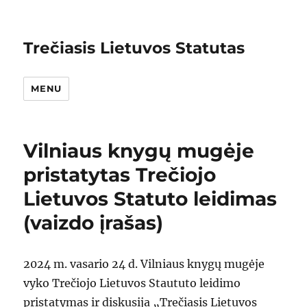
Trečiasis Lietuvos Statutas
MENU
Vilniaus knygų mugėje
pristatytas Trečiojo
Lietuvos Statuto leidimas
(vaizdo įrašas)
2024 m. vasario 24 d. Vilniaus knygų mugėje
vyko Trečiojo Lietuvos Staututo leidimo
pristatymas ir diskusija „Trečiasis Lietuvos