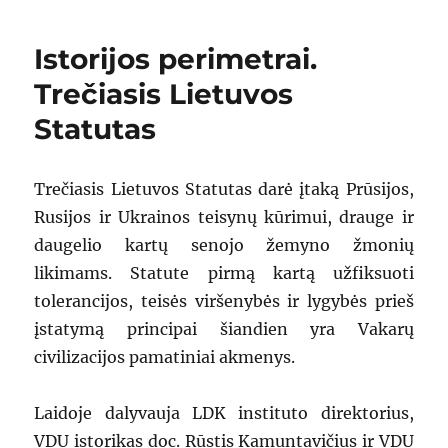
Istorijos perimetrai.
Trečiasis Lietuvos
Statutas
Trečiasis Lietuvos Statutas darė įtaką Prūsijos,
Rusijos ir Ukrainos teisynų kūrimui, drauge ir
daugelio kartų senojo žemyno žmonių
likimams. Statute pirmą kartą užfiksuoti
tolerancijos, teisės viršenybės ir lygybės prieš
įstatymą principai šiandien yra Vakarų
civilizacijos pamatiniai akmenys.
Laidoje dalyvauja LDK instituto direktorius,
VDU istorikas doc. Rūstis Kamuntavičius ir VDU