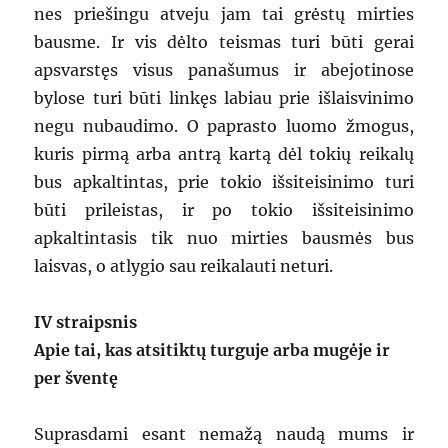
nes priešingu atveju jam tai grėstų mirties
bausme. Ir vis dėlto teismas turi būti gerai
apsvarstęs visus panašumus ir abejotinose
bylose turi būti linkęs labiau prie išlaisvinimo
negu nubaudimo. O paprasto luomo žmogus,
kuris pirmą arba antrą kartą dėl tokių reikalų
bus apkaltintas, prie tokio išsiteisinimo turi
būti prileistas, ir po tokio išsiteisinimo
apkaltintasis tik nuo mirties bausmės bus
laisvas, o atlygio sau reikalauti neturi.
IV straipsnis
Apie tai, kas atsitiktų turguje arba mugėje ir
per šventę
Suprasdami esant nemažą naudą mums ir