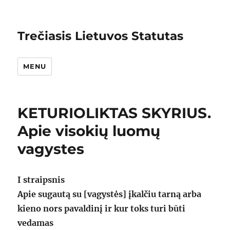
Trečiasis Lietuvos Statutas
MENU
KETURIOLIKTAS SKYRIUS.
Apie visokių luomų
vagystes
I straipsnis
Apie sugautą su [vagystės] įkalčiu tarną arba
kieno nors pavaldinį ir kur toks turi būti
vedamas