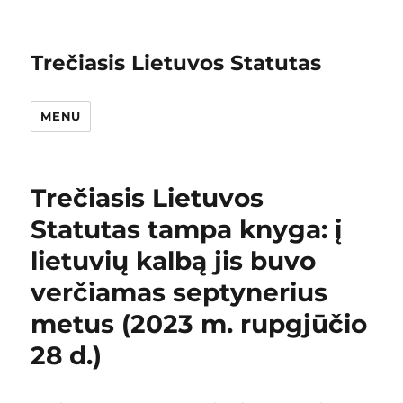
Trečiasis Lietuvos Statutas
MENU
Trečiasis Lietuvos
Statutas tampa knyga: į
lietuvių kalbą jis buvo
verčiamas septynerius
metus (2023 m. rupgjūčio
28 d.)