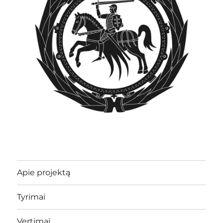
Apie projektą
Tyrimai
Vertimai