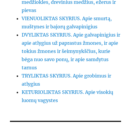
medžiokles, drevinius medžius, ežerus ir
pievas
VIENUOLIKTAS SKYRIUS. Apie smurtą,
muštynes ir bajorų galvapinigius
DVYLIKTAS SKYRIUS. Apie galvapinigius ir
apie atlygius už paprastus žmones, ir apie
tokius žmones ir šeimynykščius, kurie
bėga nuo savo ponų, ir apie samdytus
tarnus
TRYLIKTAS SKYRIUS. Apie grobimus ir
atlygius
KETURIOLIKTAS SKYRIUS. Apie visokių
luomų vagystes