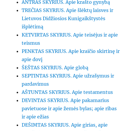
ANTRAS SKYRIUS. Apie krašto gynybą
TREČIAS SKYRIUS. Apie šlėktų laisves ir
Lietuvos Didžiosios Kunigaikštystės
išplėtimą
KETVIRTAS SKYRIUS. Apie teisėjus ir apie
teismus
PENKTAS SKYRIUS. Apie kraičio skirtinę ir
apie dovį
ŠEŠTAS SKYRIUS. Apie globą
SEPTINTAS SKYRIUS. Apie užrašymus ir
pardavimus
AŠTUNTAS SKYRIUS. Apie testamentus
DEVINTAS SKYRIUS. Apie pakamarius
pavietuose ir apie žemės bylas; apie ribas
ir apie ežias
DEŠIMTAS SKYRIUS. Apie girias, apie